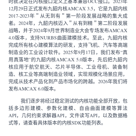
时就决定在内核接口定义上基本兼容OCC接口。2023年
12月29日正式发布九韶内核AMCAX 3.5，它是九韶内核
2017-2023年＂从无到有＂第一阶段发展战略的集大成
者。2024年，九韶内核迈入＂从有到精＂第二阶段发展
战略，并于2024年9月世界制造业大会专场发布AMCAX
4.0版本，支持NURBS曲面建模技术。至此，九韶内核
完成所有核心建模算法的研发，支持飞机、汽车等高端
制造业的工业设计软件。2025年9月17日，我们发布“真
用真落地”的九韶内核AMCAX 5.0版本，先后把九韶内
核应用于航空航天、芯片半导体、工业母机、装备制
造、核工业等高端制造业领域，实现规模化场景应用，
完成从技术产品化到产品市场化的跨越。2026年我们将
发布AMCAX 6.0版本。
我们逐步将经过稳定测试的内核功能全部开放，包
括多边形建模、参数化建模、自由曲面建模等算法
API，几何约束求解器API，文件读写API，以及数据格
式等，请查看具体版本的内核SDK功能列表。