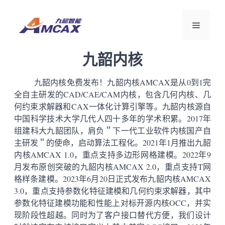
跳
至
菜
内
容
九韶内核
单
九韶内核免费发布！九韶内核AMCAX是从0到1完
全自主研发的CAD/CAE/CAM内核，包含几何内核、几
何约束求解器和CAX一体化计算引擎等。九韶内核源自
中国科学技术大学几代人四十多年的学术积累。2017年
组建科大九韶团队，肩负＂下一代工业软件内核国产自
主研发＂的使命，启动算法工程化。2021年1月推出九韶
内核AMCAX 1.0，重点支持多边形网格建模。2022年9
月发布原创突破的九韶内核AMCAX 2.0，重点支持T网
格样条建模。2023年6月20日正式发布九韶内核AMCAX
3.0，重点支持参数化特征建模和几何约束求解器，其中
参数化特征建模功能和性能上对标开源内核OCC，并实
现阶段性超越。同时为了客户接口替代方便，我们设计