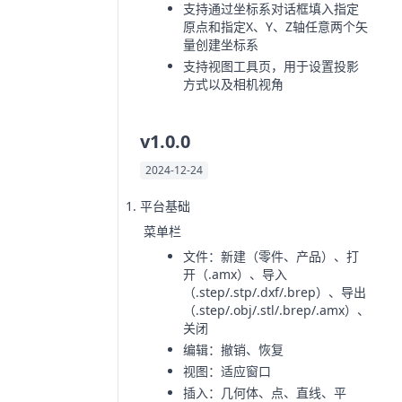
支持通过坐标系对话框填入指定
原点和指定X、Y、Z轴任意两个矢
量创建坐标系
支持视图工具页，用于设置投影
方式以及相机视角
v1.0.0
2024-12-24
平台基础
菜单栏
文件：新建（零件、产品）、打
开（.amx）、导入
（.step/.stp/.dxf/.brep）、导出
（.step/.obj/.stl/.brep/.amx）、
关闭
编辑：撤销、恢复
视图：适应窗口
插入：几何体、点、直线、平