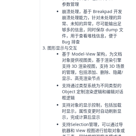
参数管理
崩溃处理，基于 Breakpad 开发
崩溃处理能力，针对未处理的异
常、未知的异常，尽可能输出足
够多的信息，同时保存 dump 文
件，用于查看堆栈信息，便于
Bug 排查
图形显示与交互
基于 Model-View 架构，为文档
对象提供视图类，基于渲染引擎
支持 3D 渲染视图，支持 3D 场景
的管理，包括添加、删除、隐藏/
显示、高亮渲染节点
支持通过类型系统为不同类型的
Object 定制渲染逻辑和编辑对话
框逻辑
支持对象的显示控制，包括加载
时显示，属性变更时自动刷新显
示，完成计算后显示
支持Selection管理，可以通过导
航器和 View 视图进行拾取对象或