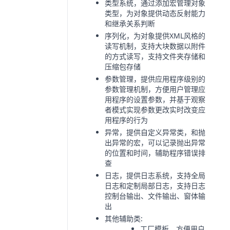
类型系统，通过添加宏管理对象
类型，为对象提供动态反射能力
和继承关系判断
序列化，为对象提供XML风格的
读写机制，支持大块数据以附件
的方式读写，支持文件夹存储和
压缩包存储
参数管理，提供应用程序级别的
参数管理机制，方便用户管理应
用程序的设置参数，并基于观察
者模式实现参数更改实时改变应
用程序的行为
异常，提供自定义异常类，和抛
出异常的宏，可以记录抛出异常
的位置和时间，辅助程序错误排
查
日志，提供日志系统，支持全局
日志和定制局部日志，支持日志
控制台输出、文件输出、窗体输
出
其他辅助类:
工厂模板，方便用户