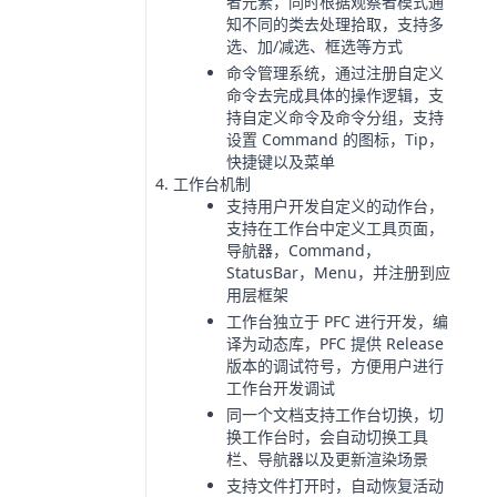
者元素，同时根据观察者模式通
知不同的类去处理拾取，支持多
选、加/减选、框选等方式
命令管理系统，通过注册自定义
命令去完成具体的操作逻辑，支
持自定义命令及命令分组，支持
设置 Command 的图标，Tip，
快捷键以及菜单
工作台机制
支持用户开发自定义的动作台，
支持在工作台中定义工具页面，
导航器，Command，
StatusBar，Menu，并注册到应
用层框架
工作台独立于 PFC 进行开发，编
译为动态库，PFC 提供 Release
版本的调试符号，方便用户进行
工作台开发调试
同一个文档支持工作台切换，切
换工作台时，会自动切换工具
栏、导航器以及更新渲染场景
支持文件打开时，自动恢复活动