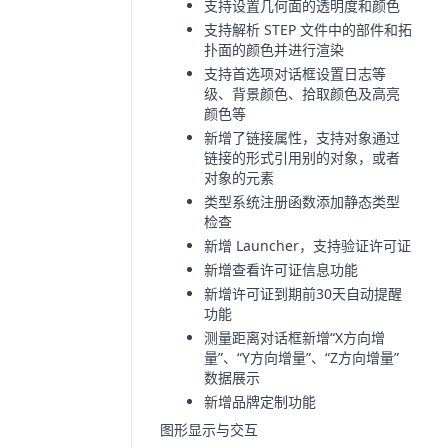
支持设置几何面的透明度和颜色
支持解析 STEP 文件中的部件和拓
扑面的颜色并进行渲染
支持首选项对话框设置日志等
级、背景颜色、拾取颜色及高亮
颜色等
新增了链接属性，支持对象通过
链接的形式引用别的对象，或者
对象的元素
类型系统注册函数添加静态类型
检查
新增 Launcher，支持验证许可证
新增查看许可证信息功能
新增许可证到期前30天自动提醒
功能
测量距离对话框新增“X方向增
量”、“Y方向增量”、“Z方向增量”
数据展示
新增品牌定制功能
图形显示与交互