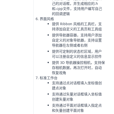
己的对话框，并生成相应的.h
和.cpp文件，支持用户编写自己
的回调逻辑
界面风格
提供 Ribbon 风格的工具栏，支
持添加自定义的工具页和工具组
提供导航器容器，支持用户添加
自定义的对象导航器，支持设置
导航器在左侧或者右侧
提供可定制的状态栏区域，用户
可以注册自定义的信息显示控件
提供 3D 导航器操控相机，支持保
存相机数据，再次打开时，自动
恢复视角
标准工作台
支持通过点对话框填入坐标值创
建点对象
支持通过矢量对话框填入坐标值
创建矢量对象
支持通过平面对话框填入指定点
和矢量创建平面对象