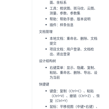
面、坐标系
工具：梳状图、斑马纹、云图、
测量、参数、参数集
帮助：帮助手册、版本说明
插件：样条信息
文档管理
本地文档：重命名、删除、文档
提交
项目文档：用户登录、文档检
出、退出登录
设计结构树
右键菜单：显示、隐藏、复制、
粘贴、重命名、删除、导出、设
为当前
快捷键
键盘：复制（Ctrl+C）、粘贴
（Ctrl+V）、撤销（Ctrl+Z）、恢
复（Ctrl+Y）
鼠标：平移视图（中键+右键）、